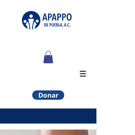
Donar