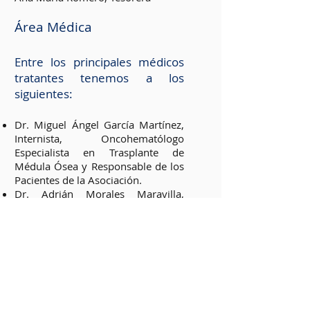
Área Médica
Entre los principales médicos
tratantes tenemos a los
siguientes:
Dr. Miguel Ángel García Martínez,
Internista, Oncohematólogo
Especialista en Trasplante de
Médula Ósea y Responsable de los
Pacientes de la Asociación.
Dr. Adrián Morales Maravilla,
Responsable Sanitario.
Dr. Jose Trinidad Castilla,
Responsable de la Unidad de
Tratamientos Especializados
(
Banco
de Sangre).
Área Administrativa