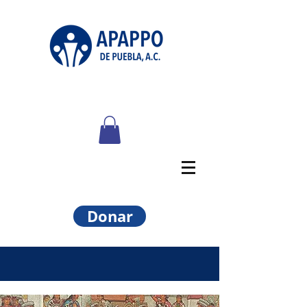
Donar